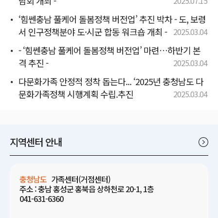
담회 개최 -
2025.07.15
‘힘쎈충남 풀케어 돌봄정책 버전업’ 추진 박차 - 도, 보령
서 인구정책분야 도·시군 합동 워크숍 개최 -
2025.03.04
- ‘힘쎈충남 풀케어 돌봄정책 버전업’ 마련…하반기 본
격 추진 -
2025.03.04
다문화가족 안정적 정착 돕는다... ‘2025년 충청남도 다
문화가족정책 시행계획 수립.추진
2025.03.04
지역센터 안내
충청남도
가족센터(거점센터)
주소 : 충남 홍성군 홍북읍 상하천로 20-1, 1층
041-631-6360