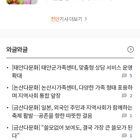
천안
기사 더보기
와글와글
[태안다문화] 태안군가족센터, 맞춤형 상담 서비스 운영
확대
5
[논산다문화] 논산시가족센터, 다양한 가족 형태 포용하
며 지역사회 통합 앞장
2
[금산다문화] 일본, 외국인 주민과 지역사회가 함께하는
축제 활발…공존을 향한 따뜻한 걸음
1
[금산다문화] “쓸모없어 보여도, 결국 가장 큰 쓸모가 된
다”
1