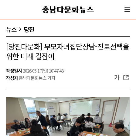
뉴스
당진
[당진다문화] 부모자녀집단상담-진로선택을
위한 미래 길잡이
작성일시
2026.05.17(일) 10:47:48
가
작성자
충남다문화뉴스 기자