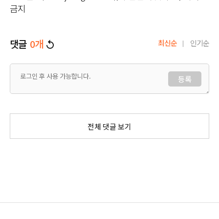
금지
댓글
0
개
최신순
인기순
등록
전체 댓글 보기