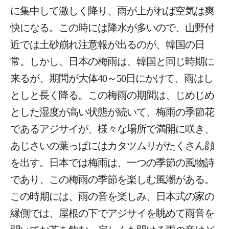
に集中して激しく降り、雨が上がれば空気は爽
快になる。この時には降水が多いので、山野付
近では土砂崩れ注意報が出るのが、韓国の日
常。しかし、日本の梅雨は、韓国と同じ時期に
来るが、期間が大体40～50日にかけて、雨はし
としと長く降る。この梅雨の期間は、じめじめ
とした湿度が高い状態が続いて、梅雨の季節花
であるアジサイが、様々な場所で満開に咲き、
あじさいの葉っぱにはカタツムリがたくさん顔
を出す。日本では梅雨は、一つの季節の風物詩
であり、この梅雨の季節を楽しむ風潮がある。
この時期には、雨の音を楽しみ、日本式の家の
縁側では、屋根の下でアジサイを眺めて雨音を