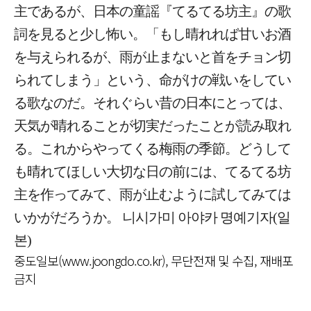
主であるが、日本の童謡『てるてる坊主』の歌
詞を見ると少し怖い。「もし晴れれば甘いお酒
を与えられるが、雨が止まないと首をチョン切
られてしまう」という、命がけの戦いをしてい
る歌なのだ。それぐらい昔の日本にとっては、
天気が晴れることが切実だったことが読み取れ
る。これからやってくる梅雨の季節。どうして
も晴れてほしい大切な日の前には、てるてる坊
主を作ってみて、雨が止むように試してみては
いかがだろうか。 니시가미 아야카 명예기자(일
본)
중도일보(www.joongdo.co.kr), 무단전재 및 수집, 재배포
금지