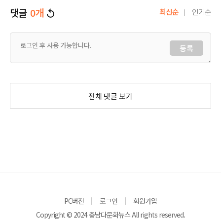
댓글
0
개
최신순
인기순
등록
전체 댓글 보기
PC버전
로그인
회원가입
Copyright © 2024 충남다문화뉴스 All rights reserved.