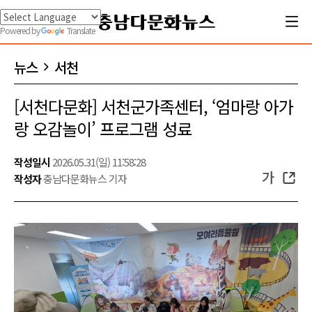
Powered by
Translate
뉴스
서천
[서천다문화] 서천군가족센터, ‘엄마랑 아가
랑 오감놀이’ 프로그램 성료
작성일시
2026.05.31(일) 11:58:28
가
작성자
충남다문화뉴스 기자