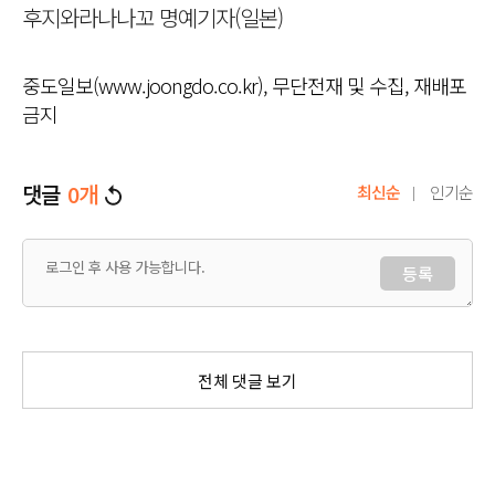
후지와라나나꼬 명예기자(일본)
중도일보(www.joongdo.co.kr), 무단전재 및 수집, 재배포
금지
댓글
0
개
최신순
인기순
등록
전체 댓글 보기