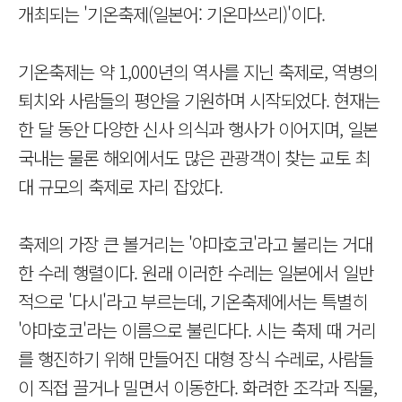
개최되는 '기온축제(일본어: 기온마쓰리)'이다.
기온축제는 약 1,000년의 역사를 지닌 축제로, 역병의
퇴치와 사람들의 평안을 기원하며 시작되었다. 현재는
한 달 동안 다양한 신사 의식과 행사가 이어지며, 일본
국내는 물론 해외에서도 많은 관광객이 찾는 교토 최
대 규모의 축제로 자리 잡았다.
축제의 가장 큰 볼거리는 '야마호코'라고 불리는 거대
한 수레 행렬이다. 원래 이러한 수레는 일본에서 일반
적으로 '다시'라고 부르는데, 기온축제에서는 특별히
'야마호코'라는 이름으로 불린다다. 시는 축제 때 거리
를 행진하기 위해 만들어진 대형 장식 수레로, 사람들
이 직접 끌거나 밀면서 이동한다. 화려한 조각과 직물,