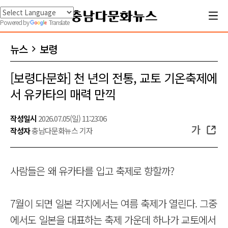
Powered by
Translate
뉴스
보령
[보령다문화] 천 년의 전통, 교토 기온축제에
서 유카타의 매력 만끽
작성일시
2026.07.05(일) 11:23:06
가
작성자
충남다문화뉴스 기자
사람들은 왜 유카타를 입고 축제로 향할까?
7월이 되면 일본 각지에서는 여름 축제가 열린다. 그중
에서도 일본을 대표하는 축제 가운데 하나가 교토에서