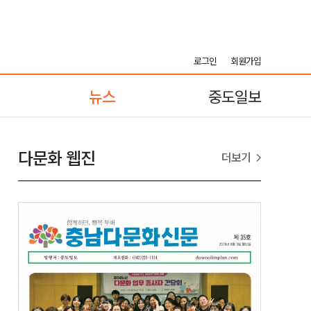
로그인
회원가입
뉴스
중도일보
다문화 웹진
더보기