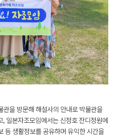
물관을 방문해 해설사의 안내로 박물관을
고, 일본자조모임에서는 신정호 잔디정원에
정보 등 생활정보를 공유하며 유익한 시간을