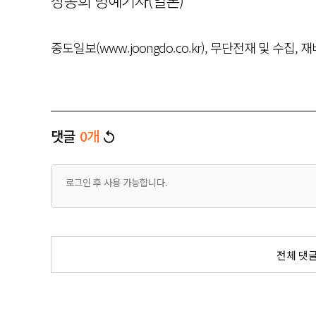
장동희 명예기자(일본)
중도일보(www.joongdo.co.kr), 무단전재 및 수집, 
댓글
0
개
전체 댓