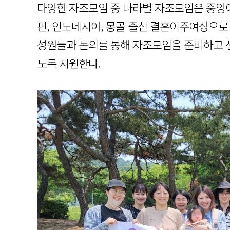
다양한 자조모임 중 나라별 자조모임은 중앙아시
핀, 인도네시아, 몽골 출신 결혼이주여성으로
성원들과 논의를 통해 자조모임을 준비하고 센
도록 지원한다.