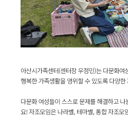
아산시가족센터(센터장 우정민)는 다문화여
행복한 가족생활을 영위할 수 있도록 다양한
다문화 여성들이 스스로 문제를 해결하고 나눔
요! 자조모임은 나라별, 테마별, 통합 자조