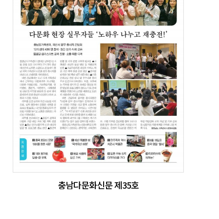
충남다문화신문 제35호