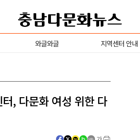
와글와글
지역센터 안내
터, 다문화 여성 위한 다
가