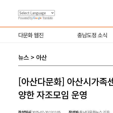
Powered by
Translate
다문화 웹진
충남도정 소식
뉴스
아산
[아산다문화] 아산시가족센
양한 자조모임 운영
작성일시
작성자
충남다문화뉴스 기자
2025-07-20 13:11:05