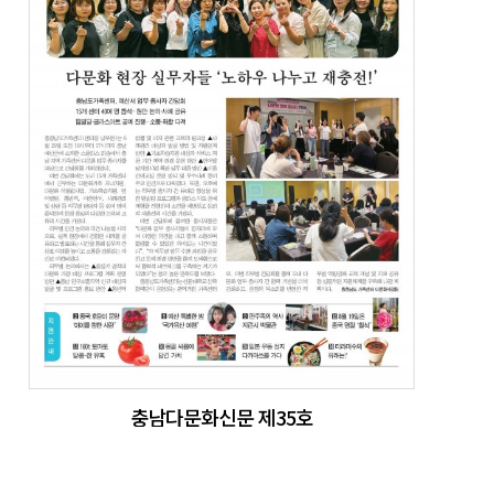
충남다문화신문 제35호