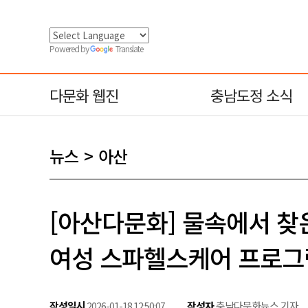
Powered by
Translate
다문화 웹진
충남도정 소식
뉴스
아산
[아산다문화] 물속에서 찾
여성 스파헬스케어 프로그
작성일시
작성자
충남다문화뉴스 기자
2026-01-18 12:50:07