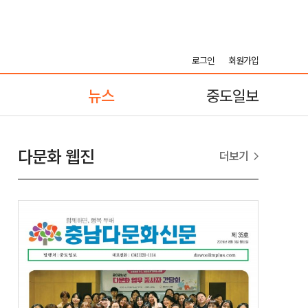
로그인
회원가입
뉴스
중도일보
다문화 웹진
더보기