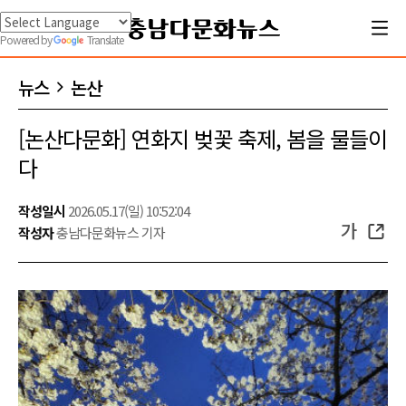
Powered by
Translate
뉴스
논산
[논산다문화] 연화지 벚꽃 축제, 봄을 물들이
다
작성일시
2026.05.17(일) 10:52:04
가
작성자
충남다문화뉴스 기자