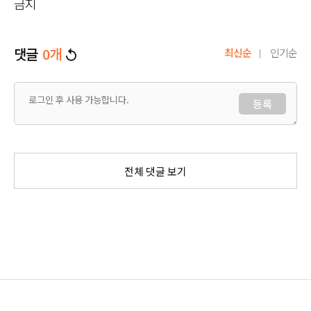
금지
댓글
0
개
최신순
인기순
등록
전체 댓글 보기