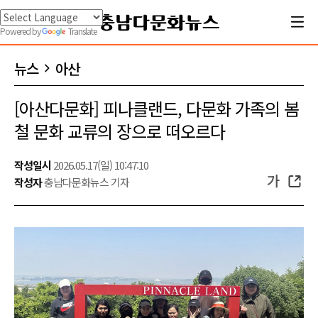
Powered by
Translate
뉴스
아산
[아산다문화] 피나클랜드, 다문화 가족의 봄
철 문화 교류의 장으로 떠오르다
작성일시
2026.05.17(일) 10:47:10
가
작성자
충남다문화뉴스 기자