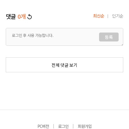
댓글
0
개
최신순
인기순
등록
전체 댓글 보기
PC버전
로그인
회원가입