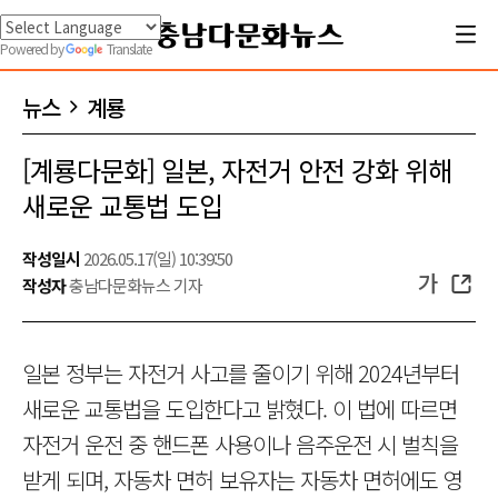
Powered by
Translate
뉴스
계룡
[계룡다문화] 일본, 자전거 안전 강화 위해
새로운 교통법 도입
작성일시
2026.05.17(일) 10:39:50
가
작성자
충남다문화뉴스 기자
일본 정부는 자전거 사고를 줄이기 위해 2024년부터
새로운 교통법을 도입한다고 밝혔다. 이 법에 따르면
자전거 운전 중 핸드폰 사용이나 음주운전 시 벌칙을
받게 되며, 자동차 면허 보유자는 자동차 면허에도 영