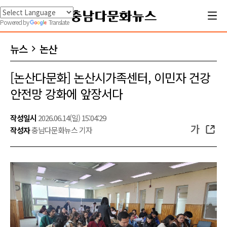
Powered by
Translate
뉴스
논산
[논산다문화] 논산시가족센터, 이민자 건강
안전망 강화에 앞장서다
작성일시
2026.06.14(일) 15:04:29
가
작성자
충남다문화뉴스 기자