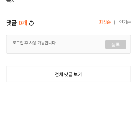
금지
댓글
0
개
최신순
인기순
등록
전체 댓글 보기