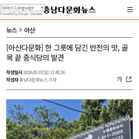
Powered by
Translate
뉴스
아산
[아산다문화] 한 그릇에 담긴 반전의 맛, 골
목 끝 중식당의 발견
작성일시
2026.05.31(일) 11:45:26
가
작성자
충남다문화뉴스 기자