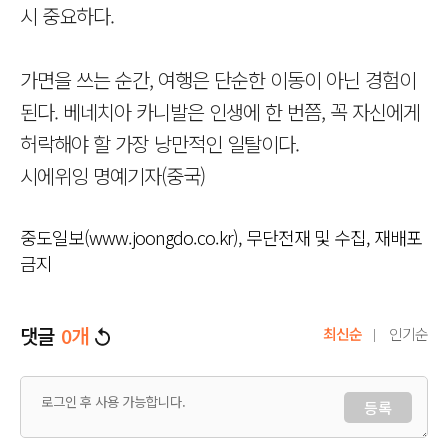
시 중요하다.
가면을 쓰는 순간, 여행은 단순한 이동이 아닌 경험이
된다. 베네치아 카니발은 인생에 한 번쯤, 꼭 자신에게
허락해야 할 가장 낭만적인 일탈이다.
시에위잉 명예기자(중국)
중도일보(www.joongdo.co.kr), 무단전재 및 수집, 재배포
금지
댓글
0
개
최신순
인기순
등록