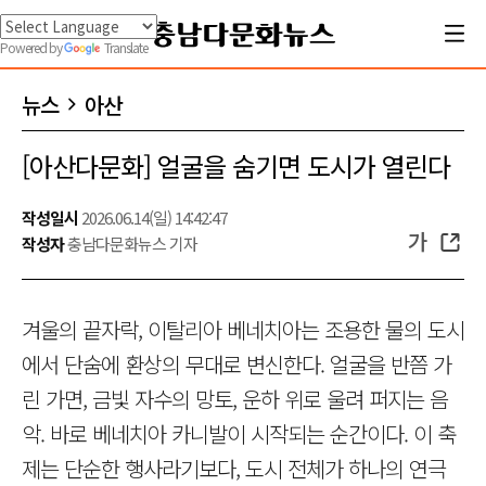
Powered by
Translate
뉴스
아산
[아산다문화] 얼굴을 숨기면 도시가 열린다
작성일시
2026.06.14(일) 14:42:47
가
작성자
충남다문화뉴스 기자
겨울의 끝자락, 이탈리아 베네치아는 조용한 물의 도시
에서 단숨에 환상의 무대로 변신한다. 얼굴을 반쯤 가
린 가면, 금빛 자수의 망토, 운하 위로 울려 퍼지는 음
악. 바로 베네치아 카니발이 시작되는 순간이다. 이 축
제는 단순한 행사라기보다, 도시 전체가 하나의 연극