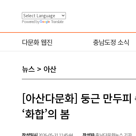
Powered by
Translate
다문화 웹진
충남도정 소식
뉴스
아산
[아산다문화] 둥근 만두피 
‘화합’의 봄
작성일시
작성자
충남다문화뉴스 기자
2026-05-31 11:45:44