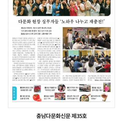
충남다문화신문 제35호