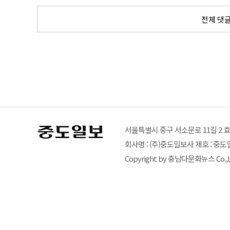
전체 댓
서울특별시 중구 서소문로 11길 2 효성빌딩 
회사명 : (주)중도일보사 제호 : 중도
Copyright by 충남다문화뉴스 Co.,Ltd