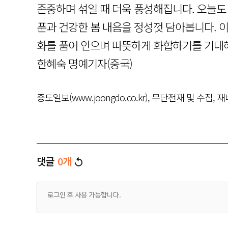
존중하며 섞일 때 더욱 풍성해집니다. 오늘도 
푼과 건강한 봄 내음을 정성껏 담아봅니다. 이
화를 품어 안으며 따뜻하게 화합하기를 기대해
한혜숙 명예기자(중국)
중도일보(www.joongdo.co.kr), 무단전재 및 수집, 
댓글
0
개