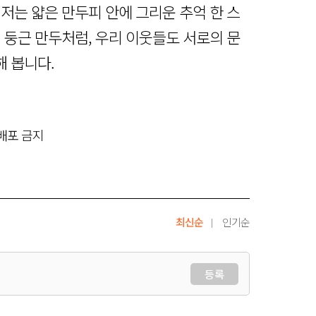
저는 얇은 만두피 안에 그리운 추억 한 스
 둥근 만두처럼, 우리 이웃들도 서로의 문
 봅니다.
재배포 금지
최신순
인기순
등록