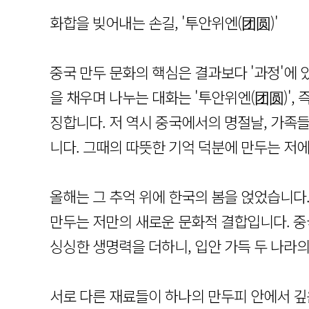
화합을 빚어내는 손길, '투안위엔(团圆)'
중국 만두 문화의 핵심은 결과보다 '과정'에 
을 채우며 나누는 대화는 '투안위엔(团圆)',
징합니다. 저 역시 중국에서의 명절날, 가족
니다. 그때의 따뜻한 기억 덕분에 만두는 저
올해는 그 추억 위에 한국의 봄을 얹었습니다
만두는 저만의 새로운 문화적 결합입니다. 중
싱싱한 생명력을 더하니, 입안 가득 두 나라
서로 다른 재료들이 하나의 만두피 안에서 깊