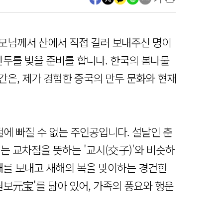
모님께서 산에서 직접 길러 보내주신 명이
만두를 빚을 준비를 합니다. 한국의 봄나물
간은, 제가 경험한 중국의 만두 문화와 현재
 명절에 빠질 수 없는 주인공입니다. 설날인 춘
는 교차점을 뜻하는 '교시(交子)'와 비슷하
은해를 보내고 새해의 복을 맞이하는 경건한
원보元宝'를 닮아 있어, 가족의 풍요와 행운