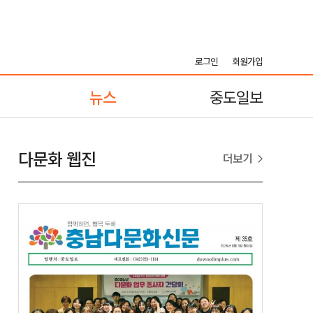
로그인
회원가입
뉴스
중도일보
다문화 웹진
더보기