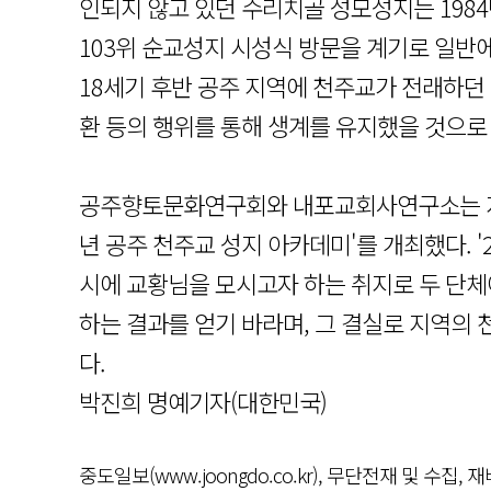
인되지 않고 있던 수리치골 성모성지는 1984년
103위 순교성지 시성식 방문을 계기로 일반
18세기 후반 공주 지역에 천주교가 전래하던
환 등의 행위를 통해 생계를 유지했을 것으로
공주향토문화연구회와 내포교회사연구소는 지난 4
년 공주 천주교 성지 아카데미'를 개최했다. '
시에 교황님을 모시고자 하는 취지로 두 단체
하는 결과를 얻기 바라며, 그 결실로 지역의
다.
박진희 명예기자(대한민국)
중도일보(www.joongdo.co.kr), 무단전재 및 수집, 