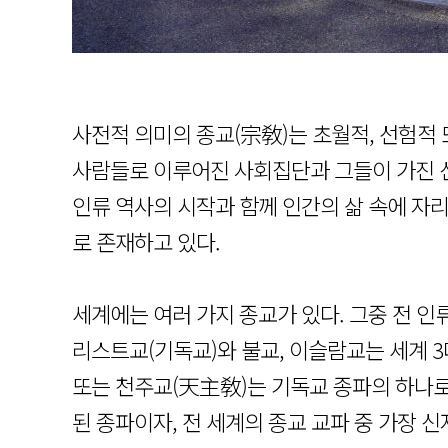
사전적 의미의 종교(宗敎)는 초월적, 선험적
사람들로 이루어진 사회집단과 그들이 가진 신
인류 역사의 시작과 함께 인간의 삶 속에 자
로 존재하고 있다.
세계에는 여러 가지 종교가 있다. 그중 전 인
리스트교(기독교)와 불교, 이슬람교는 세계 3대 
또는 천주교(天主敎)는 기독교 종파의 하나로
된 종파이자, 전 세계의 종교 교파 중 가장 신