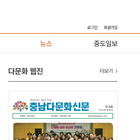
로그인
회원가입
뉴스
중도일보
다문화 웹진
더보기