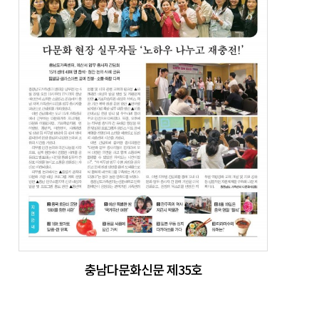
충남다문화신문 제35호