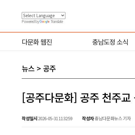
Powered by
Translate
다문화 웹진
충남도정 소식
뉴스
공주
[공주다문화] 공주 천주교
작성일시
작성자
충남다문화뉴스 기자
2026-05-31 11:32:59