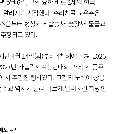
 5월 6일, 교황 요한 바로 2세의 한국
에 알려지기 시작했다. 수리치골 교우촌은
 즈음부터 형성되어 밭농사, 숯장사, 물물교
 추정되고 있다.
월 14일(화)부터 4차례에 걸쳐 '2026
2027년 가톨릭세계청년대회' 개최 시 공주
에서 주관한 행사였다. 그간의 노력에 상응
 천주교 역사가 널리 바르게 알려지길 희망한
재배포 금지