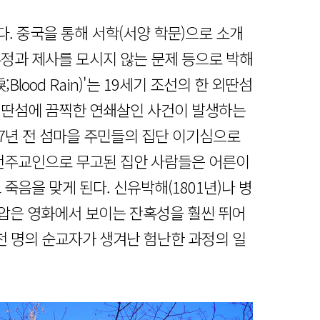
. 중국을 통해 서학(서양 학문)으로 소개
부정과 제사를 모시지 않는 문제 등으로 박해
;Blood Rain)'는 19세기 조선의 한 외딴섬
외딴섬에 끔찍한 연쇄살인 사건이 발생하는
7년 전 섬마을 주민들의 집단 이기심으로
 천주교인으로 무고된 집안 사람들은 어른이
죽음을 맞게 된다. 신유박해(1801년)나 병
 탄압은 영화에서 보이는 잔혹성을 훨씬 뛰어
 명의 순교자가 생겨난 험난한 과정의 일