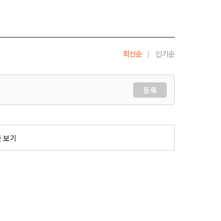
최신순
인기순
등록
글 보기