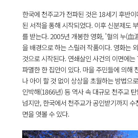
한국에 천주교가 전파된 것은 18세기 후반이다
된 서적을 통해 시작되었다. 이후 신분제도 
를 받는다. 2005년 개봉한 영화, '혈의 누(血淚
을 배경으로 하는 스릴러 작품이다. 영화는 
것으로 시작된다. 연쇄살인 사건의 이면에는 
파멸한 한 집안이 있다. 마을 주민들에 의해
나 아이 할 것 없이 상상을 초월하는 방법으로 
인박해(1866년) 등 역사 속 대규모 천주교
넘지만, 한국에서 천주교가 공인받기까지 수천
면을 엿볼 수 있다.