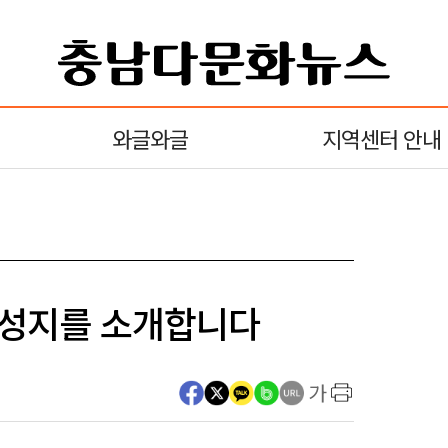
와글와글
지역센터 안내
 성지를 소개합니다
가