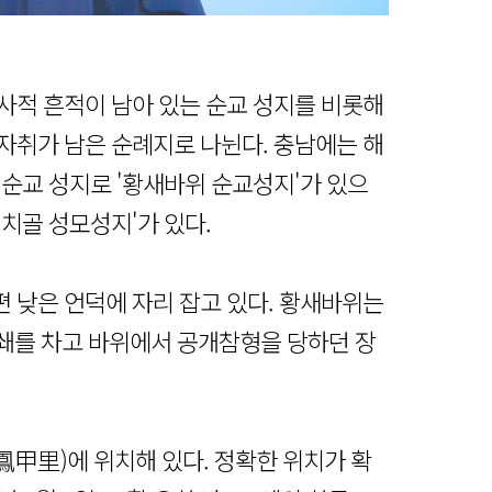
사적 흔적이 남아 있는 순교 성지를 비롯해
자취가 남은 순례지로 나뉜다. 충남에는 해
 순교 성지로 '황새바위 순교성지'가 있으
치골 성모성지'가 있다.
 낮은 언덕에 자리 잡고 있다. 황새바위는
항쇄를 차고 바위에서 공개참형을 당하던 장
甲里)에 위치해 있다. 정확한 위치가 확