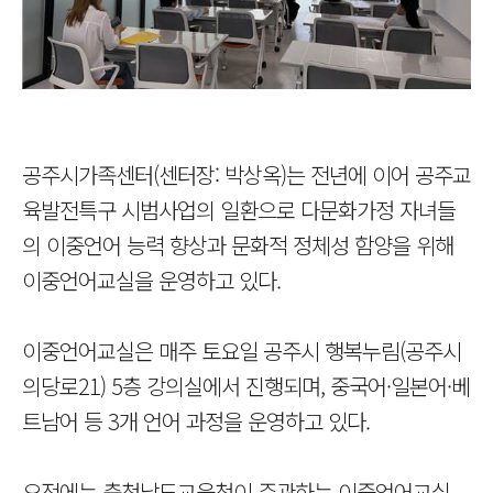
공주시가족센터(센터장: 박상옥)는 전년에 이어 공주교
육발전특구 시범사업의 일환으로 다문화가정 자녀들
의 이중언어 능력 향상과 문화적 정체성 함양을 위해
이중언어교실을 운영하고 있다.
이중언어교실은 매주 토요일 공주시 행복누림(공주시
의당로21) 5층 강의실에서 진행되며, 중국어·일본어·베
트남어 등 3개 언어 과정을 운영하고 있다.
오전에는 충청남도교육청이 주관하는 이중언어교실