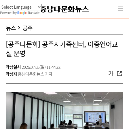
Powered by
Translate
뉴스
공주
[공주다문화] 공주시가족센터, 이중언어교
실 운영
작성일시
2026.07.05(일) 11:44:32
가
작성자
충남다문화뉴스 기자