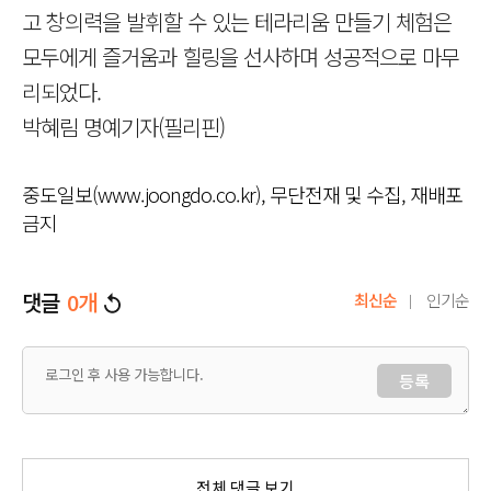
고 창의력을 발휘할 수 있는 테라리움 만들기 체험은
모두에게 즐거움과 힐링을 선사하며 성공적으로 마무
리되었다.
박혜림 명예기자(필리핀)
중도일보(www.joongdo.co.kr), 무단전재 및 수집, 재배포
금지
댓글
0
개
최신순
인기순
등록
전체 댓글 보기