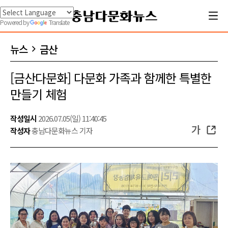
Powered by
Translate
뉴스
금산
[금산다문화] 다문화 가족과 함께한 특별한
만들기 체험
작성일시
2026.07.05(일) 11:40:45
가
작성자
충남다문화뉴스 기자