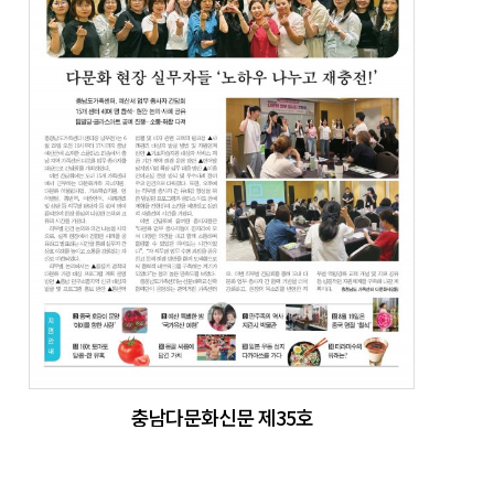
충남다문화신문 제35호