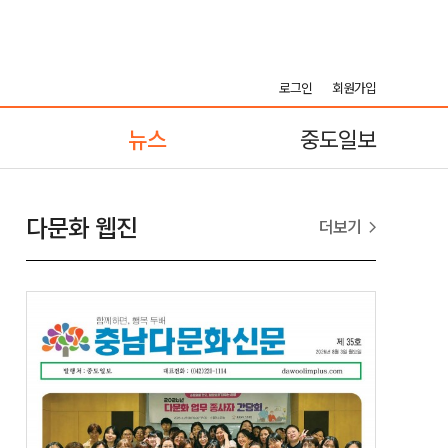
로그인
회원가입
뉴스
중도일보
다문화 웹진
더보기