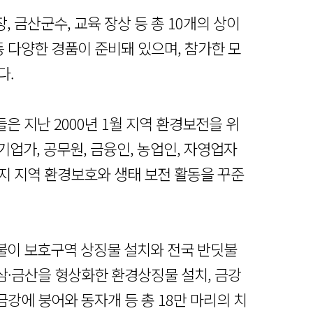
 금산군수, 교육 장상 등 총 10개의 상이
등 다양한 경품이 준비돼 있으며, 참가한 모
다.
 지난 2000년 1월 지역 환경보전을 위
 기업가, 공무원, 금융인, 농업인, 자영업자
지 지역 환경보호와 생태 보전 활동을 꾸준
불이 보호구역 상징물 설치와 전국 반딧불
인삼·금산을 형상화한 환경상징물 설치, 금강
금강에 붕어와 동자개 등 총 18만 마리의 치