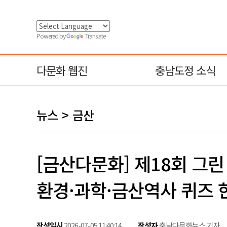
Powered by
Translate
다문화 웹진
충남도정 소식
뉴스
금산
[금산다문화] 제18회 그린 
환경·과학·금산역사 퀴즈 
작성일시
작성자
충남다문화뉴스 기자
2026-07-05 11:40:14