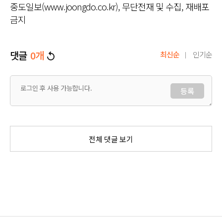
중도일보(www.joongdo.co.kr), 무단전재 및 수집, 재배포
금지
댓글
0
개
최신순
인기순
등록
전체 댓글 보기