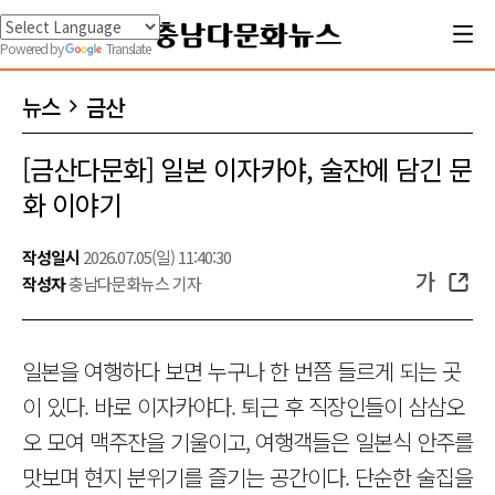
Powered by
Translate
뉴스
금산
[금산다문화] 일본 이자카야, 술잔에 담긴 문
화 이야기
작성일시
2026.07.05(일) 11:40:30
가
작성자
충남다문화뉴스 기자
일본을 여행하다 보면 누구나 한 번쯤 들르게 되는 곳
이 있다. 바로 이자카야다. 퇴근 후 직장인들이 삼삼오
오 모여 맥주잔을 기울이고, 여행객들은 일본식 안주를
맛보며 현지 분위기를 즐기는 공간이다. 단순한 술집을