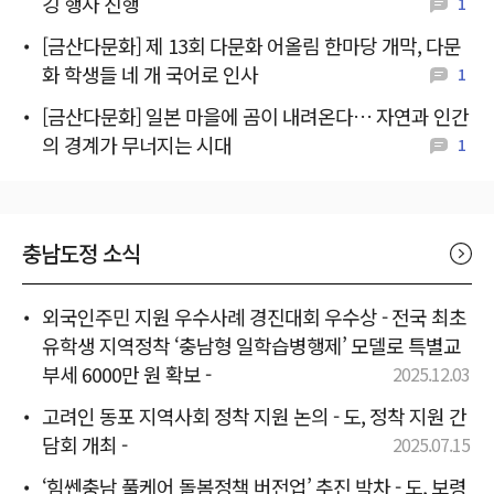
깅 행사 진행
1
[금산다문화] 제 13회 다문화 어올림 한마당 개막, 다문
화 학생들 네 개 국어로 인사
1
[금산다문화] 일본 마을에 곰이 내려온다… 자연과 인간
의 경계가 무너지는 시대
1
충남도정 소식
외국인주민 지원 우수사례 경진대회 우수상 - 전국 최초
유학생 지역정착 ‘충남형 일학습병행제’ 모델로 특별교
부세 6000만 원 확보 -
2025.12.03
고려인 동포 지역사회 정착 지원 논의 - 도, 정착 지원 간
담회 개최 -
2025.07.15
‘힘쎈충남 풀케어 돌봄정책 버전업’ 추진 박차 - 도, 보령