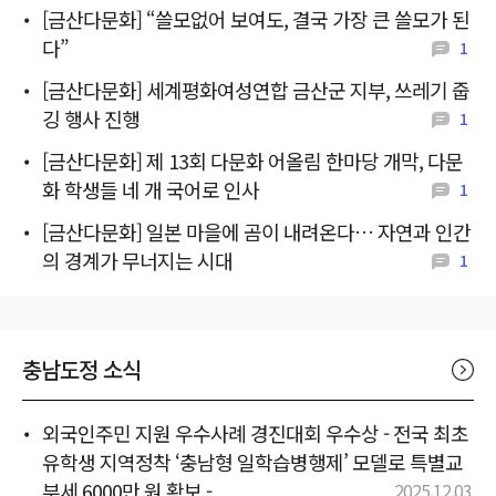
[금산다문화] “쓸모없어 보여도, 결국 가장 큰 쓸모가 된
다”
1
[금산다문화] 세계평화여성연합 금산군 지부, 쓰레기 줍
깅 행사 진행
1
[금산다문화] 제 13회 다문화 어올림 한마당 개막, 다문
화 학생들 네 개 국어로 인사
1
[금산다문화] 일본 마을에 곰이 내려온다… 자연과 인간
의 경계가 무너지는 시대
1
충남도정 소식
외국인주민 지원 우수사례 경진대회 우수상 - 전국 최초
유학생 지역정착 ‘충남형 일학습병행제’ 모델로 특별교
부세 6000만 원 확보 -
2025.12.03