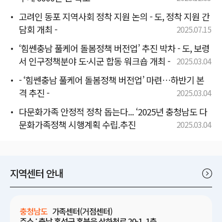
고려인 동포 지역사회 정착 지원 논의 - 도, 정착 지원 간
담회 개최 -
2025.07.15
‘힘쎈충남 풀케어 돌봄정책 버전업’ 추진 박차 - 도, 보령
서 인구정책분야 도·시군 합동 워크숍 개최 -
2025.03.04
- ‘힘쎈충남 풀케어 돌봄정책 버전업’ 마련…하반기 본
격 추진 -
2025.03.04
다문화가족 안정적 정착 돕는다... ‘2025년 충청남도 다
문화가족정책 시행계획 수립.추진
2025.03.04
지역센터 안내
충청남도
가족센터(거점센터)
주소 : 충남 홍성군 홍북읍 상하천로 20-1, 1층