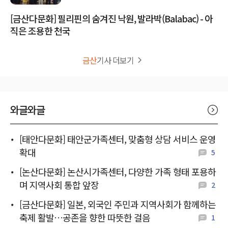
[금산다문화] 필리핀의 숨겨진 낙원, 발라박(Balabac) - 아
직은 조용한 천국
금산
기사 더보기
와글와글
[태안다문화] 태안군가족센터, 맞춤형 상담 서비스 운영
확대
5
[논산다문화] 논산시가족센터, 다양한 가족 형태 포용하
며 지역사회 통합 앞장
2
[금산다문화] 일본, 외국인 주민과 지역사회가 함께하는
축제 활발…공존을 향한 따뜻한 걸음
1